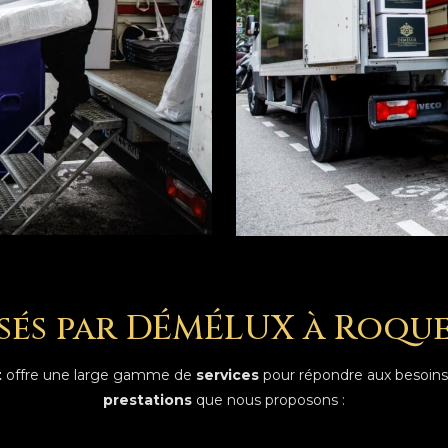
osés par DÉMÉLUX à Roq
t
offre une large gamme de
services
pour répondre aux besoins 
prestations
que nous proposons :