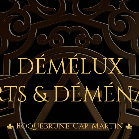
DÉMÉLUX
TS & DÉMÉ
Roquebrune-Cap-Martin