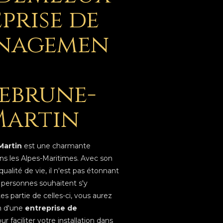
prise de
nagemen
ebrune-
Martin
artin
est une charmante
 les Alpes-Maritimes. Avec son
qualité de vie, il n'est pas étonnant
personnes souhaitent s'y
ites partie de celles-ci, vous aurez
n d'une
entreprise de
ur faciliter votre installation dans