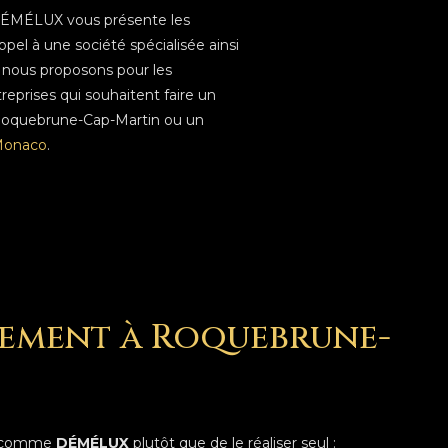
 DÉMÉLUX vous présente les
pel à une société spécialisée ainsi
 nous proposons pour les
ntreprises qui souhaitent faire un
quebrune-Cap-Martin ou un
Monaco
.
gement à Roquebrune-
s comme
DÉMÉLUX
plutôt que de le réaliser seul :