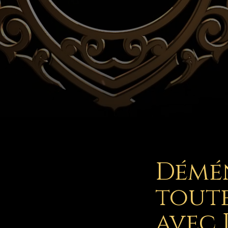
Démé
toute
avec