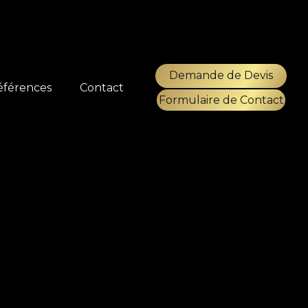
Demande de Devis
éférences
Contact
Formulaire de Contact