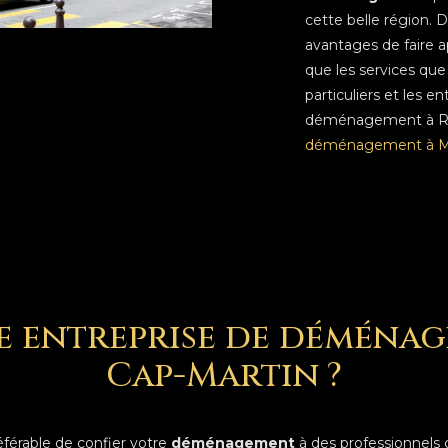
cette belle région.
avantages de faire ap
que les services que
particuliers et les e
déménagement à Ro
déménagement à 
e entreprise de déména
Cap-Martin ?
préférable de confier votre
déménagement
à des professionnel