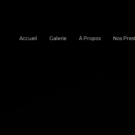
Accueil
Galerie
À Propos
Nos Pres