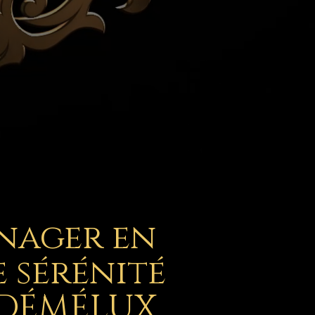
nager en
 sérénité
 DÉMÉLUX