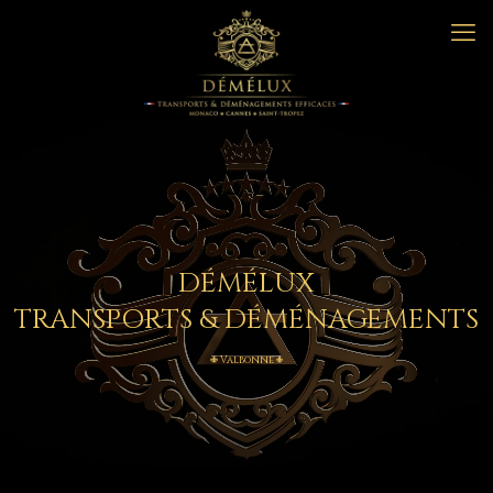
DÉMÉLUX
TRANSPORTS & DÉMÉNAGEMENTS
Valbonne