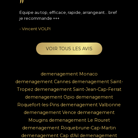
"
Équipe au top, efficace, rapide, arrangeant... bref
je recommande +++
- Vincent VOLPI
VOIR TOUS LES AVIS
demenagement Monaco
demenagement Cannes
demenagement Saint-
Tropez
demenagement Saint-Jean-Cap-Ferrat
demenagement Opio
demenagement
Roquefort-les-Pins
demenagement Valbonne
demenagement Vence
demenagement
Mougins
demenagement Le Rouret
demenagement Roquebrune-Cap-Martin
demenagement Cap d'Ail
demenagement