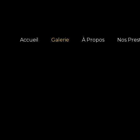
Accueil
Galerie
À Propos
Nos Pres