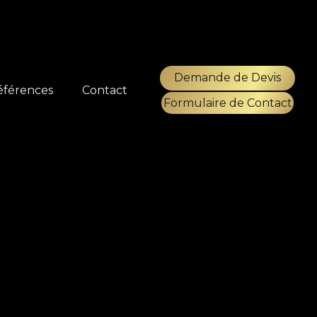
Demande de Devis
éférences
Contact
Formulaire de Contact