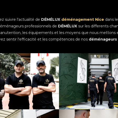
z suivre l'actualité de
DÉMÉLUX
déménagement Nice
dans l
 déménageurs professionnels de
DÉMÉLUX
sur les differents chant
anutention, les équipements et les moyens que nous mettons en p
ez sentir l'efficacité et les compétences de nos
déménageurs 