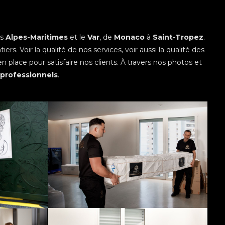
es
Alpes-Maritimes
et le
Var
, de
Monaco
à
Saint-Tropez
.
iers. Voir la qualité de nos services, voir aussi la qualité des
lace pour satisfaire nos clients. À travers nos photos et
professionnels
.