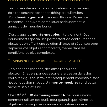
Les immeubles anciens ou ceux situés dans des rues
étroites peuvent poser des défis particuliers lors
d’un
déménagement
. L'accès difficile et l'absence
d'ascenseur peuvent compliquer sérieusement le
transport de meubles lourds.
C'est là que les
monte-meubles
interviennent. Ces
équipements spécialisés permettent de contourner ces
obstacles en offrant une solution directe et sécurisée pour
déplacer vos objets encombrants, même dans les
conditions les plus complexes.
Transport de mobilier lourd facilité
Déplacer des canapés, des armoires ou des
électroménagers par des escaliers raides ou dans des
couloirs exigus peut s'avérer pratiquement impossible sans
risquer des dommages. Un
monte-meubles
rend cette
tâche faisable et sûre.
Chez
DÉMÉLUX déménagement Nice
, nous savons
comment utiliser ces outils pour garantir que même les
objets les plus imposants arrivent à destination sans