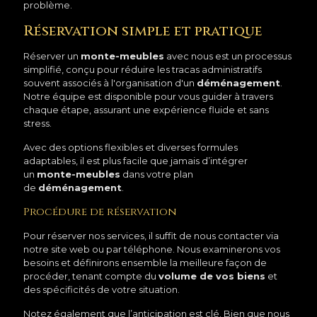
problème.
Réservation simple et pratique
Réserver un
monte-meubles
avec nous est un processus
simplifié, conçu pour réduire les tracas administratifs
souvent associés à l'organisation d'un
déménagement
.
Notre équipe est disponible pour vous guider à travers
chaque étape, assurant une expérience fluide et sans
stress.
Avec des options flexibles et diverses formules
adaptables, il est plus facile que jamais d’intégrer
un
monte-meubles
dans votre plan
de
déménagement
.
Procédure de réservation
Pour réserver nos services, il suffit de nous contacter via
notre site web ou par téléphone. Nous examinerons vos
besoins et définirons ensemble la meilleure façon de
procéder, tenant compte du
volume de vos biens
et
des spécificités de votre situation.
Notez également que l’anticipation est clé. Bien que nous