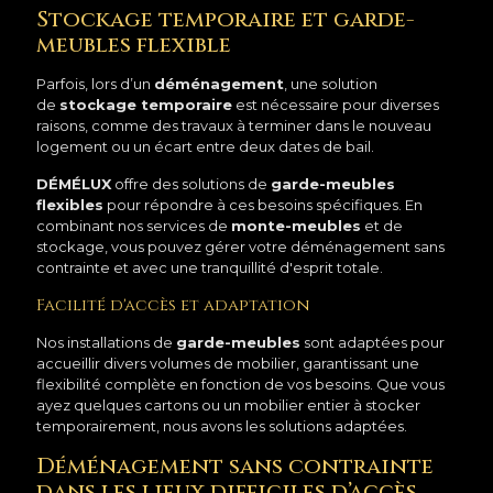
Stockage temporaire et garde-
meubles flexible
Parfois, lors d’un
déménagement
, une solution
de
stockage temporaire
est nécessaire pour diverses
raisons, comme des travaux à terminer dans le nouveau
logement ou un écart entre deux dates de bail.
DÉMÉLUX
offre des solutions de
garde-meubles
flexibles
pour répondre à ces besoins spécifiques. En
combinant nos services de
monte-meubles
et de
stockage, vous pouvez gérer votre déménagement sans
contrainte et avec une tranquillité d'esprit totale.
Facilité d'accès et adaptation
Nos installations de
garde-meubles
sont adaptées pour
accueillir divers volumes de mobilier, garantissant une
flexibilité complète en fonction de vos besoins. Que vous
ayez quelques cartons ou un mobilier entier à stocker
temporairement, nous avons les solutions adaptées.
Déménagement sans contrainte
dans les lieux difficiles d’accès