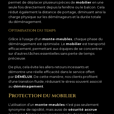
permet de déplacer plusieurs pièces de
mobilier
en une
seule fois directement depuis la fenêtre ou le balcon. Cela
réduit également la distance de portage, diminuant ainsi la
charge physique sur les déménageurs et la durée totale
du déménagement.
Optimisation du temps
Grâce à l'usage d'un
monte-meubles
, chaque phase du
déménagement est optimisée. Le
mobilier
est transporté
efficacement, permettant aux équipes de se concentrer
sur d'autres tâches essentielles sans perte de temps
précieuse.
De plus, cela évite les allers-retours incessants et
démontre une réelle efficacité dans le service offert
par
DÉMÉLUX
. De cette manière, nos clients profitent
d'une transition fluide, réduisant le stress souvent associé
au
déménagement
.
Protection du mobilier
L’utilisation d’un
monte-meubles
n’est pas seulement
synonyme de rapidité, mais aussi de
sécurité accrue