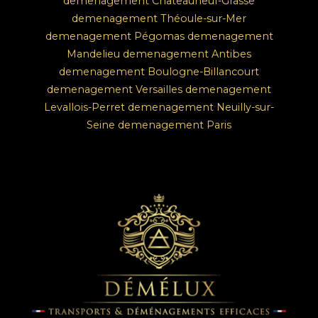
demenagement Châteauneuf-Grasse
demenagement Théoule-sur-Mer
demenagement Pégomas
demenagement
Mandelieu
demenagement Antibes
demenagement Boulogne-Billancourt
demenagement Versailles
demenagement
Levallois-Perret
demenagement Neuilly-sur-
Seine
demenagement Paris