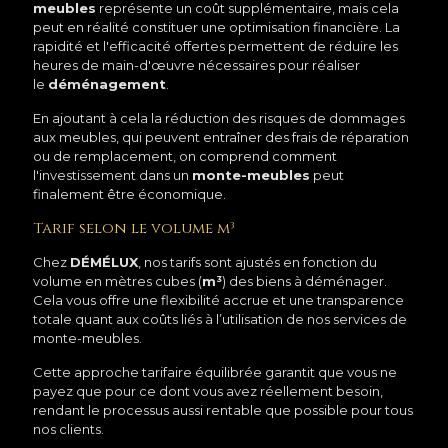
meubles
représente un coût supplémentaire, mais cela
peut en réalité constituer une optimisation financière. La
rapidité et l'efficacité offertes permettent de réduire les
heures de main-d'œuvre nécessaires pour réaliser
le
déménagement
.
En ajoutant à cela la réduction des risques de dommages
aux meubles, qui peuvent entraîner des frais de réparation
ou de remplacement, on comprend comment
l'investissement dans un
monte-meubles
peut
finalement être économique.
Tarif selon le volume m³
Chez
DÉMÉLUX
, nos tarifs sont ajustés en fonction du
volume en mètres cubes (
m³
) des biens à déménager.
Cela vous offre une flexibilité accrue et une transparence
totale quant aux coûts liés à l’utilisation de nos services de
monte-meubles.
Cette approche tarifaire équilibrée garantit que vous ne
payez que pour ce dont vous avez réellement besoin,
rendant le processus aussi rentable que possible pour tous
nos clients.