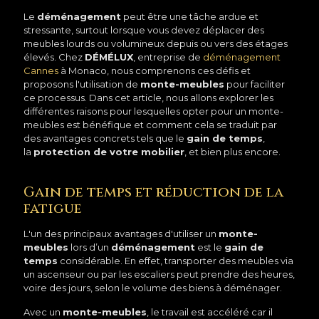
Le
déménagement
peut être une tâche ardue et
stressante, surtout lorsque vous devez déplacer des
meubles lourds ou volumineux depuis ou vers des étages
élevés. Chez
DÉMÉLUX
, entreprise de
déménagement
Cannes
à Monaco, nous comprenons ces défis et
proposons l'utilisation de
monte-meubles
pour faciliter
ce processus. Dans cet article, nous allons explorer les
différentes raisons pour lesquelles opter pour un monte-
meubles est bénéfique et comment cela se traduit par
des avantages concrets tels que le
gain de temps
,
la
protection de votre mobilier
, et bien plus encore.
Gain de temps et réduction de la
fatigue
L'un des principaux avantages d'utiliser un
monte-
meubles
lors d’un
déménagement
est le
gain de
temps
considérable. En effet, transporter des meubles via
un ascenseur ou par les escaliers peut prendre des heures,
voire des jours, selon le volume des biens à déménager.
Avec un
monte-meubles
, le travail est accéléré car il