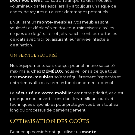
pour vos biens
. Lorsqu’on transporte des meubles
volumineux par les escaliers, il y a toujours un risque de
chocs, de rayures ou autres dommages potentiels.
En utilisant un
monte-meubles
, vos meubles sont
soulevés et déplacés en douceur, minimisant ainsi les
risques de dégâts. Les objets franchissent les obstacles
délicats avec facilité, assurant leur arrivée intacte à
destination.
Un service sécurisé
Nos équipements sont conçus pour offrir une sécurité
maximale. Chez
DÉMÉLUX
, nous veillons à ce que tous
nos
monte-meubles
soient régulièrement inspectés et
entretenus afin d'assurer un fonctionnement optimal.
La
sécurité de votre mobilier
est notre priorité, et c'est
pourquoi nous investissons dans les meilleurs outils et
techniques disponibles pour protéger vos biens tout au
long du processus de déménagement.
Optimisation des coûts
Beaucoup considèrent qu’utiliser un
monte-