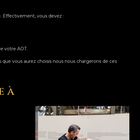
le. Effectivement, vous devez :
de votre AOT.
 que vous aurez choisis nous nous chargerons de ces
e à