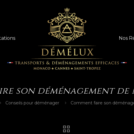
tations
Nos R
re son déménagement de Ni
Conseils pour déménager
Comment faire son déménage