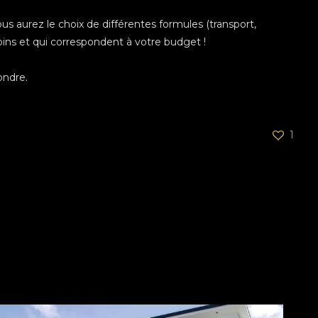
 aurez le choix de différentes formules (transport,
ns et qui correspondent à votre budget !
ondre.
1