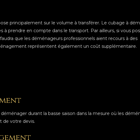
epose principalement sur le volume à transférer. Le cubage à dé
s à prendre en compte dans le transport. Par ailleurs, si vous p
faudra que les déménageurs professionnels aient recours à des
 déménagement représentent également un coût supplémentaire.
ement
et déménager durant la basse saison dans la mesure où les démén
 de votre devis.
agement