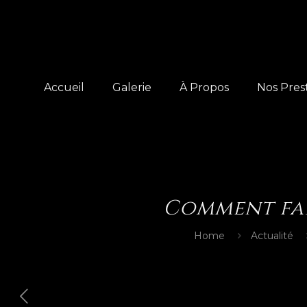
Accueil
Galerie
À Propos
Nos Pres
Comment fai
Home
Actualité