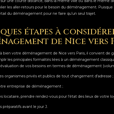
e courte distance, dans la même ville ou dans le même départe
lier les aller-retours pour le besoin du déménagement. Puisque 
tail du déménagement pour ne faire qu’un seul trajet.
ques étapes à considére
nagement de Nice vers Pa
 bien votre déménagement de Nice vers Paris, il convient de ga
lir les principales formalités liées à un déménagement classiqu
e évaluation de vos besoins en termes de déménagement (volume
les organismes privés et publics de tout changement d'adresse ;
votre entreprise de déménagement ;
es locataire, prendre rendez-vous pour l'état des lieux de votre 
es préparatifs avant le jour J.